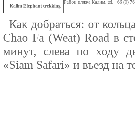
Район пляжа Калим,
tel. +66 (0) 7
Kalim Elephant trekking
Как добраться: от кольц
Chao Fa (Weat) Road в с
минут, слева по ходу 
«Siam Safari» и въезд на 