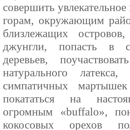
совершить увлекательное 
горам, окружающим райо
близлежащих островов,
джунгли, попасть в с
деревьев, поучаствов
натурального латекса,
симпатичных мартышек
покататься на настоя
огромным «buffalo», по
кокосовых орехов по