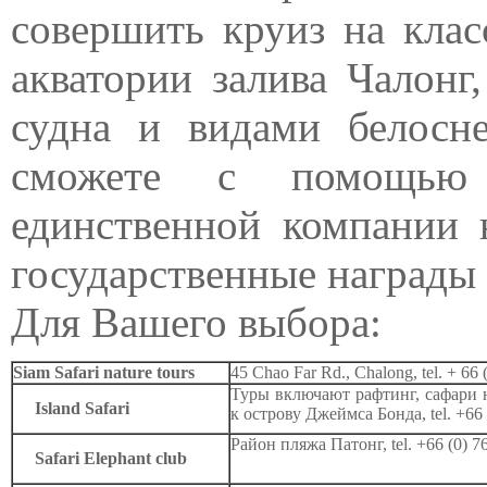
совершить круиз на клас
акватории залива Чалонг
судна и видами белос
сможете с помощью 
единственной компании 
государственные награды 
Для Вашего выбора:
Siam Safari nature tours
45 Chao Far Rd., Chalong, tel. + 66
Туры включают рафтинг, сафари н
Island Safari
к острову Джеймса Бонда,
tel. +66
Район пляжа Патонг,
tel. +66 (0) 
Safari Elephant club