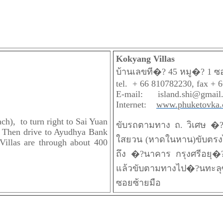
Kokyang Villas
บ้านเลขที�? 45 หมู�? 1 ซอ
tel. + 66 810782230, fax + 
E-mail: island.shi@gmail
Internet:
www.phuketovka
h), to turn right to Sai Yuan
ขับรถตามทาง ถ. วิเศษ �?
. Then drive to Ayudhya Bank
ใสยวน (หาดในหาน)ขับตรงไป
Villas are through about 400
ถึง �?นาคาร กรุงศรีอยุ�
แล้วขับตามทางไป�?นทะ
ซอยซ้ายมือ